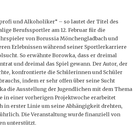
rofi und Alkoholiker“ – so lautet der Titel des
ige Berufssportler am 12. Februar für die
bwehrspieler von Borussia Mönchengladbach und
ren Erlebnissen während seiner Sportlerkarriere
olsucht. So erwähnte Borowka, dass er dreimal
trat und dreimal das Spiel gewann. Der Autor, der
hte, konfrontierte die Schülerinnen und Schüler
rauchs, indem er sehr offen über seine Sucht
ka die Ausstellung der Jugendlichen mit dem Thema
e in einer vorherigen Projektwoche erarbeitet
h in erster Linie um seine Abhängigkeit drehten,
ührlich. Die Veranstaltung wurde finanziell von
n unterstützt.