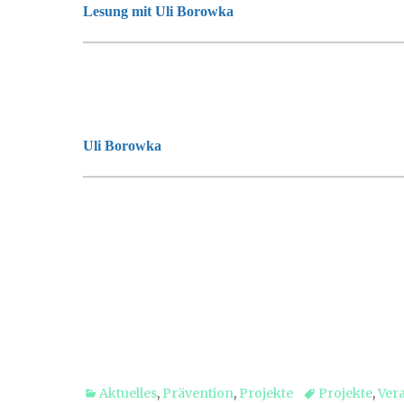
Lesung mit Uli Borowka
Uli Borowka
Kategorien
Tags
Aktuelles
,
Prävention
,
Projekte
Projekte
,
Ver