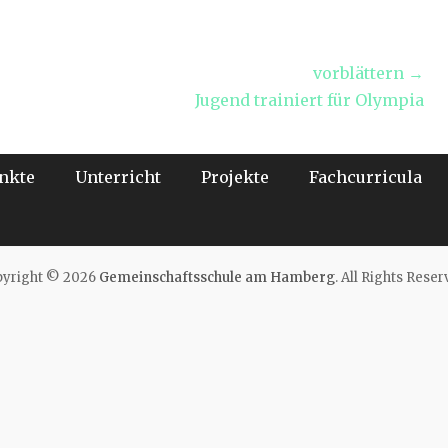
vorblättern →
Nächster
Jugend trainiert für Olympia
Beitrag:
nkte
Unterricht
Projekte
Fachcurricula
yright © 2026
Gemeinschaftsschule am Hamberg
. All Rights Reser