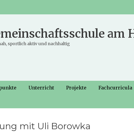
meinschaftsschule am
ah, sportlich aktiv und nachhaltig
punkte
Unterricht
Projekte
Fachcurricula
sung mit Uli Borowka