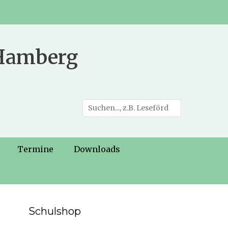
 Hamberg
Suche
nach:
Termine
Downloads
Schulshop