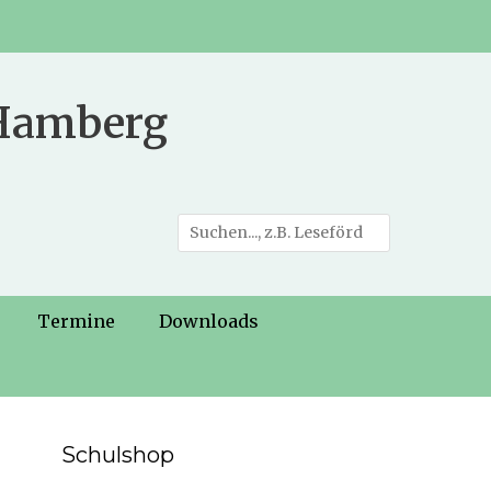
 Hamberg
Suche
nach:
Termine
Downloads
Schulshop