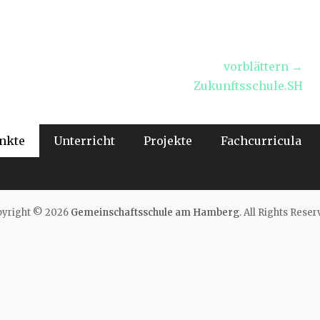
vorblättern →
Nächster
Zukunftsschule.SH
Beitrag:
nkte
Unterricht
Projekte
Fachcurricula
yright © 2026
Gemeinschaftsschule am Hamberg
. All Rights Reser