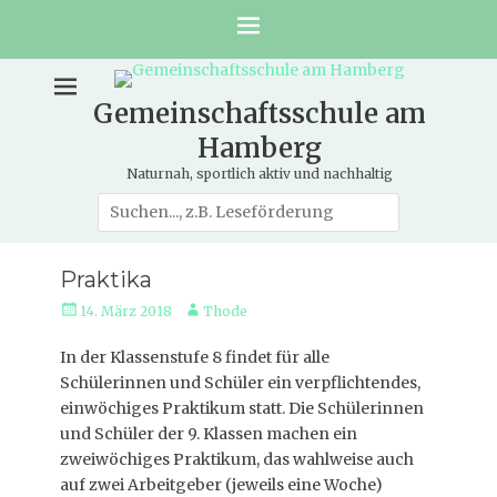
Gemeinschaftsschule am
Hamberg
Naturnah, sportlich aktiv und nachhaltig
Suche
nach:
Praktika
Veröffentlicht
Autor
14. März 2018
Thode
am
In der Klassenstufe 8 findet für alle
Schülerinnen und Schüler ein verpflichtendes,
einwöchiges Praktikum statt. Die Schülerinnen
und Schüler der 9. Klassen machen ein
zweiwöchiges Praktikum, das wahlweise auch
auf zwei Arbeitgeber (jeweils eine Woche)