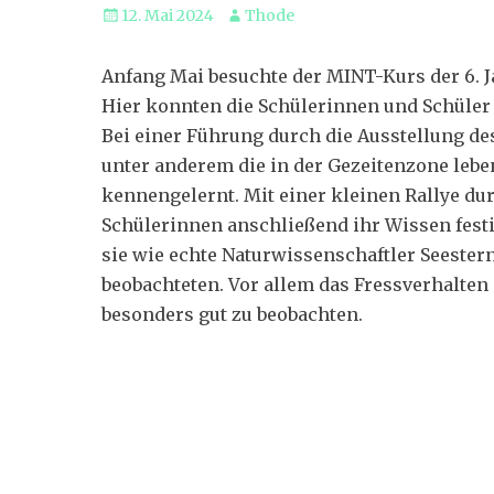
Veröffentlicht
Autor
12. Mai 2024
Thode
am
Anfang Mai besuchte der MINT-Kurs der 6. 
Hier konnten die Schülerinnen und Schüler 
Bei einer Führung durch die Ausstellung d
unter anderem die in der Gezeitenzone l
kennengelernt. Mit einer kleinen Rallye du
Schülerinnen anschließend ihr Wissen festi
sie wie echte Naturwissenschaftler Seeste
beobachteten. Vor allem das Fressverhalte
besonders gut zu beobachten.