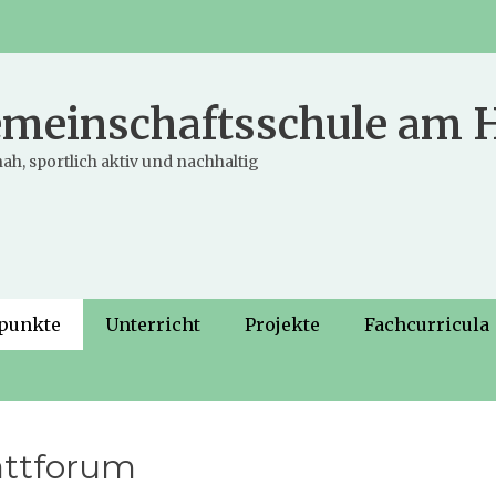
meinschaftsschule am
ah, sportlich aktiv und nachhaltig
punkte
Unterricht
Projekte
Fachcurricula
attforum