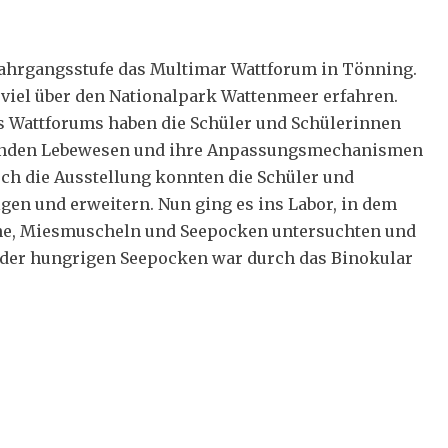
Jahrgangsstufe das Multimar Wattforum in Tönning.
viel über den Nationalpark Wattenmeer erfahren.
es Wattforums haben die Schüler und Schülerinnen
ebenden Lebewesen und ihre Anpassungsmechanismen
rch die Ausstellung konnten die Schüler und
gen und erweitern. Nun ging es ins Labor, in dem
rne, Miesmuscheln und Seepocken untersuchten und
n der hungrigen Seepocken war durch das Binokular