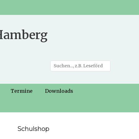
 Hamberg
Suche
nach:
Termine
Downloads
Schulshop