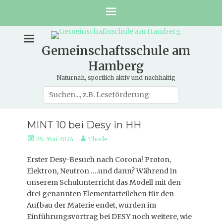
Gemeinschaftsschule am
Hamberg
Naturnah, sportlich aktiv und nachhaltig
Suche
nach:
MINT 10 bei Desy in HH
Veröffentlicht
Autor
26. Mai 2024
Thode
am
Erster Desy-Besuch nach Corona! Proton,
Elektron, Neutron ….und dann? Während in
unserem Schulunterricht das Modell mit den
drei genannten Elementarteilchen für den
Aufbau der Materie endet, wurden im
Einführungsvortrag bei DESY noch weitere, wie