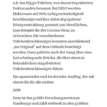
z.B. das Higgs-Teilchen, von einem begeisterten
Doktoranden benannt. Bei DESY werden
Elektronen auf 99% Lichtgeschwindigkeit
beschleunigt und ihre dabei abgegebene
Röntgenstrahlung genutzt, um Oberflächen,
zum Beispiel die des Corona-Virus, zu
erforschen. Die verschiedenen
Teilchenbeschleuniger konnten anschließend
„im Original“ auf dem Gelände besichtigt
werden. Dazu gehörte auch der Gang über eine
frei schwingende Brücke, die über einen in
Betonblöcken eingebetteten
Teilchenbeschleuniger führte.
Ein spannender und fordernder Ausflug, der mit
einem Eis für alle endete.
2019
Desy ist das größte Forschungszentrum
Hamburgs und zählt weltweit zu den größten