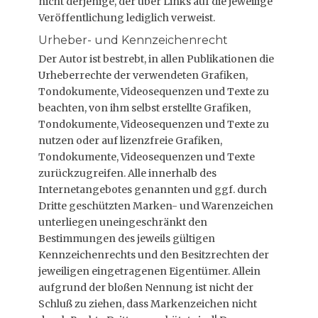
nicht derjenige, der über Links auf die jeweilige
Veröffentlichung lediglich verweist.
Urheber- und Kennzeichenrecht
Der Autor ist bestrebt, in allen Publikationen die
Urheberrechte der verwendeten Grafiken,
Tondokumente, Videosequenzen und Texte zu
beachten, von ihm selbst erstellte Grafiken,
Tondokumente, Videosequenzen und Texte zu
nutzen oder auf lizenzfreie Grafiken,
Tondokumente, Videosequenzen und Texte
zurückzugreifen. Alle innerhalb des
Internetangebotes genannten und ggf. durch
Dritte geschützten Marken- und Warenzeichen
unterliegen uneingeschränkt den
Bestimmungen des jeweils gültigen
Kennzeichenrechts und den Besitzrechten der
jeweiligen eingetragenen Eigentümer. Allein
aufgrund der bloßen Nennung ist nicht der
Schluß zu ziehen, dass Markenzeichen nicht