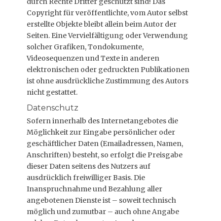
durch Rechte Dritter geschützt sind! Das
Copyright für veröffentlichte, vom Autor selbst
erstellte Objekte bleibt allein beim Autor der
Seiten. Eine Vervielfältigung oder Verwendung
solcher Grafiken, Tondokumente,
Videosequenzen und Texte in anderen
elektronischen oder gedruckten Publikationen
ist ohne ausdrückliche Zustimmung des Autors
nicht gestattet.
Datenschutz
Sofern innerhalb des Internetangebotes die
Möglichkeit zur Eingabe persönlicher oder
geschäftlicher Daten (Emailadressen, Namen,
Anschriften) besteht, so erfolgt die Preisgabe
dieser Daten seitens des Nutzers auf
ausdrücklich freiwilliger Basis. Die
Inanspruchnahme und Bezahlung aller
angebotenen Dienste ist – soweit technisch
möglich und zumutbar – auch ohne Angabe