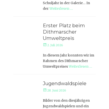
Schuljahr in der Galerie… In
der
Weiterlesen …
Erster Platz beim
Dithmarscher
Umweltpreis
Veröffentlicht
2. Juli 2026
am
In diesem Jahr konnten wir im
Rahmen des Dithmarscher
Umweltpreises
Weiterlesen …
Jugendwaldspiele
Veröffentlicht
28. Juni 2026
am
Bilder von den diesjährigen
Jugendwaldspielen und ein