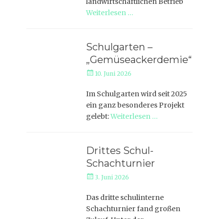
landwirtschaftlichen Betrieb
Weiterlesen …
Schulgarten –
„Gemüseackerdemie“
Veröffentlicht
10. Juni 2026
am
Im Schulgarten wird seit 2025
ein ganz besonderes Projekt
gelebt:
Weiterlesen …
Drittes Schul-
Schachturnier
Veröffentlicht
3. Juni 2026
am
Das dritte schulinterne
Schachturnier fand großen