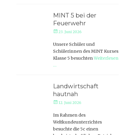
MINT 5 bei der
Feuerwehr
Veröffentlicht
23. Juni 2026
am
Unsere Schüler und
Schülerinnen des MINT Kurses
Klasse 5 besuchten
Weiterlesen
…
Landwirtschaft
hautnah
Veröffentlicht
12. Juni 2026
am
Im Rahmen des
Weltkundeunterrichtes
besuchte die 5c einen