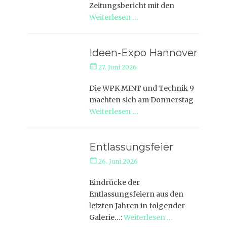
Zeitungsbericht mit den
Weiterlesen …
Ideen-Expo Hannover
Veröffentlicht
27. Juni 2026
am
Die WPK MINT und Technik 9
machten sich am Donnerstag
Weiterlesen …
Entlassungsfeier
Veröffentlicht
26. Juni 2026
am
Eindrücke der
Entlassungsfeiern aus den
letzten Jahren in folgender
Galerie…:
Weiterlesen …