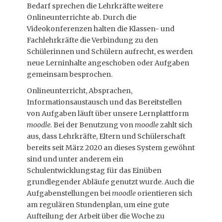
Bedarf sprechen die Lehrkräfte weitere
Onlineunterrichte ab. Durch die
Videokonferenzen halten die Klassen- und
Fachlehrkräfte die Verbindung zu den
Schülerinnen und Schülern aufrecht, es werden
neue Lerninhalte angeschoben oder Aufgaben
gemeinsam besprochen.
Onlineunterricht, Absprachen,
Informationsaustausch und das Bereitstellen
von Aufgaben läuft über unsere Lernplattform
moodle.
Bei der Benutzung von
moodle
zahlt sich
aus, dass Lehrkräfte, Eltern und Schülerschaft
bereits seit März 2020 an dieses System gewöhnt
sind und unter anderem ein
Schulentwicklungstag für das Einüben
grundlegender Abläufe genutzt wurde. Auch die
Aufgabenstellungen bei
moodle
orientieren sich
am regulären Stundenplan, um eine gute
Aufteilung der Arbeit über die Woche zu