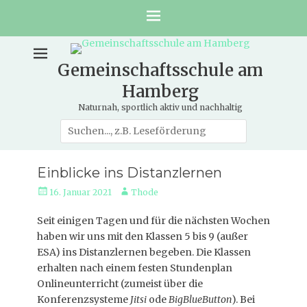
Gemeinschaftsschule am
Hamberg
Naturnah, sportlich aktiv und nachhaltig
Suche
nach:
Einblicke ins Distanzlernen
Veröffentlicht
Autor
16. Januar 2021
Thode
am
Seit einigen Tagen und für die nächsten Wochen
haben wir uns mit den Klassen 5 bis 9 (außer
ESA) ins Distanzlernen begeben. Die Klassen
erhalten nach einem festen Stundenplan
Onlineunterricht (zumeist über die
Konferenzsysteme
Jitsi
ode
BigBlueButton
). Bei