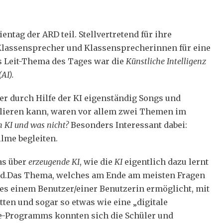
ag der ARD teil. Stellvertretend für ihre
Klassensprecher und Klassensprecherinnen für eine
s Leit-Thema des Tages war die
Künstliche Intelligenz
(AI).
er durch Hilfe der KI eigenständig Songs und
lieren kann, waren vor allem zwei Themen im
 KI und was nicht?
Besonders Interessant dabei:
ilme begleiten.
as über
erzeugende KI
, wie die
KI
eigentlich dazu lernt
d.Das Thema, welches am Ende am meisten Fragen
e es einem Benutzer/einer Benutzerin ermöglicht, mit
tten und sogar so etwas wie eine „digitale
e-Programms konnten sich die Schüler und