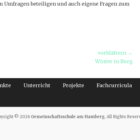
an Umfragen beteiligen und auch eigene Fragen zum
vorblättern →
Nächster
Winter in Burg
Beitrag:
nkte
Unterricht
Projekte
Fachcurricula
yright © 2026
Gemeinschaftsschule am Hamberg
. All Rights Reser