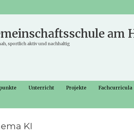
meinschaftsschule am
ah, sportlich aktiv und nachhaltig
punkte
Unterricht
Projekte
Fachcurricula
hema KI