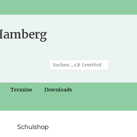
 Hamberg
Suche
nach:
Termine
Downloads
Schulshop