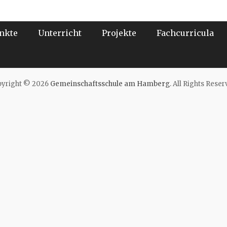
Beitrag:
nkte
Unterricht
Projekte
Fachcurricula
yright © 2026
Gemeinschaftsschule am Hamberg
. All Rights Reser