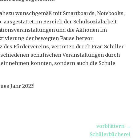
nahezu wunschgemäß mit Smartboards, Notebooks,
. ausgestattet.Im Bereich der Schulsozialarbeit
ntionsveranstaltungen und die Aktionen im
ktivierung der bewegten Pause hervor.
 des Fördervereins, vertreten durch Frau Schiller
erschiedenen schulischen Veranstaltungen durch
d einnehmen konnten, sondern auch die Schule
ues Jahr 2023!
vorblättern →
Nächster
Schülerbücherei