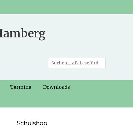
 Hamberg
Suche
nach:
Termine
Downloads
Schulshop