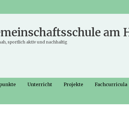
meinschaftsschule am
ah, sportlich aktiv und nachhaltig
punkte
Unterricht
Projekte
Fachcurricula