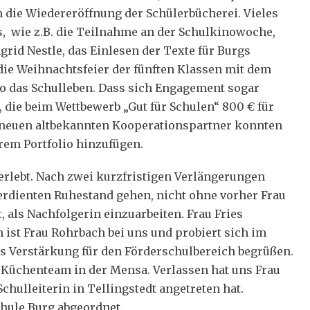
h die Wiedereröffnung der Schülerbücherei. Vieles
, wie z.B. die Teilnahme an der Schulkinowoche,
grid Nestle, das Einlesen der Texte für Burgs
die Weihnachtsfeier der fünften Klassen mit dem
 so das Schulleben. Dass sich Engagement sogar
, die beim Wettbewerb „Gut für Schulen“ 800 € für
 neuen altbekannten Kooperationspartner konnten
erem Portfolio hinzufügen.
erlebt. Nach zwei kurzfristigen Verlängerungen
rdienten Ruhestand gehen, nicht ohne vorher Frau
, als Nachfolgerin einzuarbeiten. Frau Fries
 ist Frau Rohrbach bei uns und probiert sich im
als Verstärkung für den Förderschulbereich begrüßen.
s Küchenteam in der Mensa. Verlassen hat uns Frau
 Schulleiterin in Tellingstedt angetreten hat.
hule Burg abgeordnet.