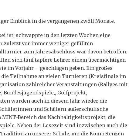
iger Einblick in die vergangenen zwölf Monate.
i ist, schwappte in den letzten Wochen eine
r zuletzt vor immer weniger gefüllten
llturnier zum Jahresabschluss war davon betroffen.
ellten sich fünf tapfere Lehrer einem übermächtigen
ie im Vorjahr – geschlagen geben. Ein großes
 die Teilnahme an vielen Turnieren (Kreisfinale im
rganisation zahlreicher Veranstaltungen (Rallyes mit
, Bundesjugendspiele,, Golfprojekt,
ekten wurden auch in diesem Jahr wieder die
 Schülerinnen und Schülern außerschulische
m MINT-Bereich das Nachhaltigkeitsprojekt, die
iele. Neben der Lesezeit sind inzwischen auch die
Tradition an unserer Schule, um die Kompetenzen