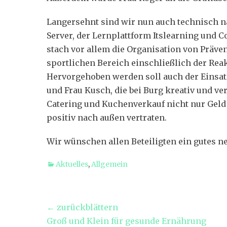
Langersehnt sind wir nun auch technisch 
Server, der Lernplattform Itslearning und Co
stach vor allem die Organisation von Präve
sportlichen Bereich einschließlich der Rea
Hervorgehoben werden soll auch der Einsatz
und Frau Kusch, die bei Burg kreativ und v
Catering und Kuchenverkauf nicht nur Gel
positiv nach außen vertraten.
Wir wünschen allen Beteiligten ein gutes ne
Kategorien
Aktuelles
,
Allgemein
Beitragsnavigation
← zurückblättern
Vorheriger
Groß und Klein für gesunde Ernährung