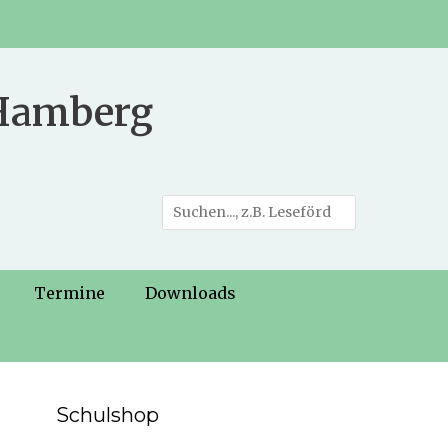
 Hamberg
Suche
nach:
Termine
Downloads
Schulshop