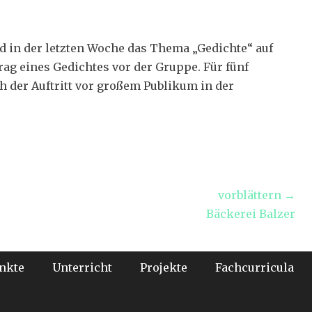
d in der letzten Woche das Thema „Gedichte“ auf
ag eines Gedichtes vor der Gruppe. Für fünf
h der Auftritt vor großem Publikum in der
vorblättern →
Nächster
Bäckerei Balzer
Beitrag:
nkte
Unterricht
Projekte
Fachcurricula