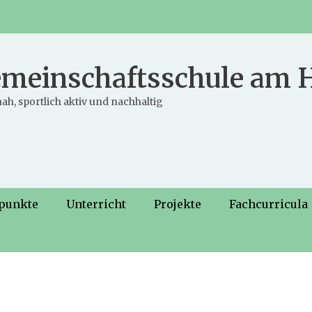
meinschaftsschule am
ah, sportlich aktiv und nachhaltig
punkte
Unterricht
Projekte
Fachcurricula