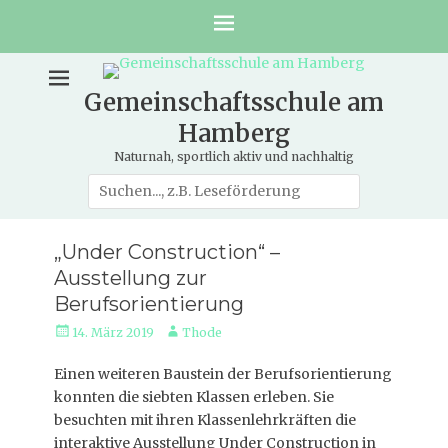
Gemeinschaftsschule am
Hamberg
Naturnah, sportlich aktiv und nachhaltig
Suche
nach:
„Under Construction“ –
Ausstellung zur
Berufsorientierung
Veröffentlicht
Autor
14. März 2019
Thode
am
Einen weiteren Baustein der Berufsorientierung
konnten die siebten Klassen erleben. Sie
besuchten mit ihren Klassenlehrkräften die
interaktive Ausstellung Under Construction in