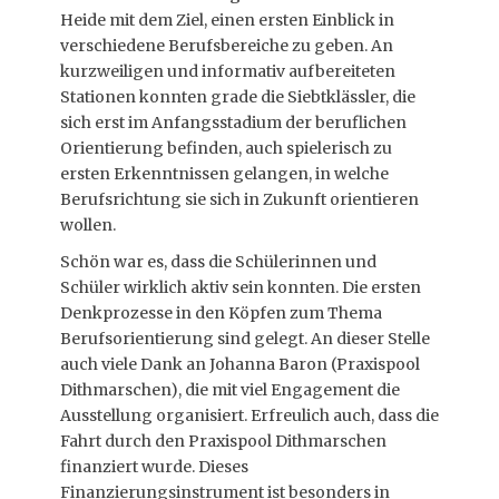
Heide mit dem Ziel, einen ersten Einblick in
verschiedene Berufsbereiche zu geben. An
kurzweiligen und informativ aufbereiteten
Stationen konnten grade die Siebtklässler, die
sich erst im Anfangsstadium der beruflichen
Orientierung befinden, auch spielerisch zu
ersten Erkenntnissen gelangen, in welche
Berufsrichtung sie sich in Zukunft orientieren
wollen.
Schön war es, dass die Schülerinnen und
Schüler wirklich aktiv sein konnten. Die ersten
Denkprozesse in den Köpfen zum Thema
Berufsorientierung sind gelegt. An dieser Stelle
auch viele Dank an Johanna Baron (Praxispool
Dithmarschen), die mit viel Engagement die
Ausstellung organisiert. Erfreulich auch, dass die
Fahrt durch den Praxispool Dithmarschen
finanziert wurde. Dieses
Finanzierungsinstrument ist besonders in