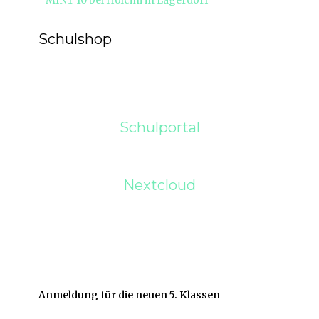
MINT 10 bei Holcim in Lägerdorf
Beitrag:
Schulshop
Schulportal
Nextcloud
Anmeldung für die neuen 5. Klassen