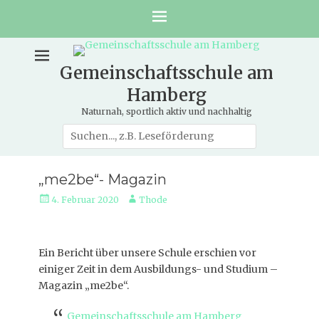
Gemeinschaftsschule am
Hamberg
Naturnah, sportlich aktiv und nachhaltig
Suche
nach:
„me2be“- Magazin
Veröffentlicht
Autor
4. Februar 2020
Thode
am
Ein Bericht über unsere Schule erschien vor
einiger Zeit in dem Ausbildungs- und Studium –
Magazin „me2be“.
Gemeinschaftsschule am Hamberg