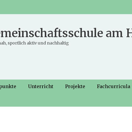
meinschaftsschule am
ah, sportlich aktiv und nachhaltig
punkte
Unterricht
Projekte
Fachcurricula