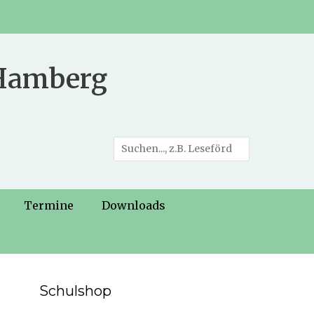
 Hamberg
Suche
nach:
Termine
Downloads
Schulshop