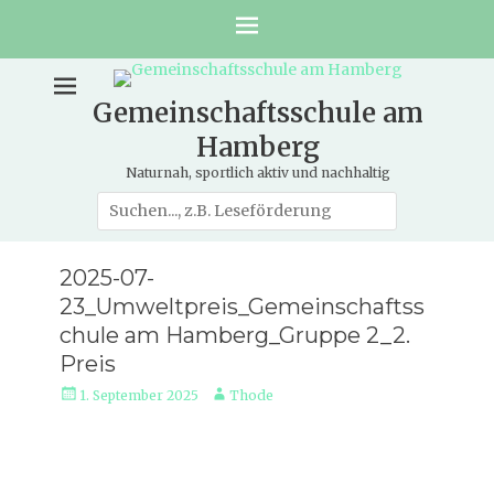
Gemeinschaftsschule am
Hamberg
Naturnah, sportlich aktiv und nachhaltig
Suche
nach:
2025-07-
23_Umweltpreis_Gemeinschaftss
chule am Hamberg_Gruppe 2_2.
Preis
Veröffentlicht
Autor
1. September 2025
Thode
am