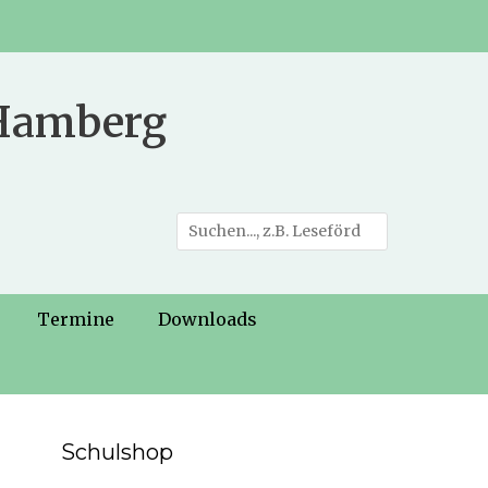
 Hamberg
Suche
nach:
Termine
Downloads
Schulshop