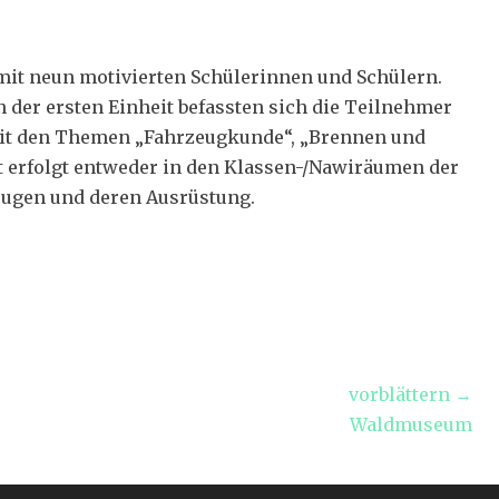
mit neun motivierten Schülerinnen und Schülern.
n der ersten Einheit befassten sich die Teilnehmer
it den Themen „Fahrzeugkunde“, „Brennen und
t erfolgt entweder in den Klassen-/Nawiräumen der
eugen und deren Ausrüstung.
vorblättern →
Nächster
Waldmuseum
Beitrag: