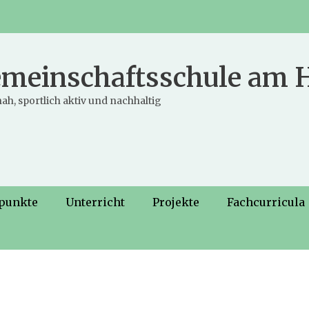
meinschaftsschule am
ah, sportlich aktiv und nachhaltig
punkte
Unterricht
Projekte
Fachcurricula