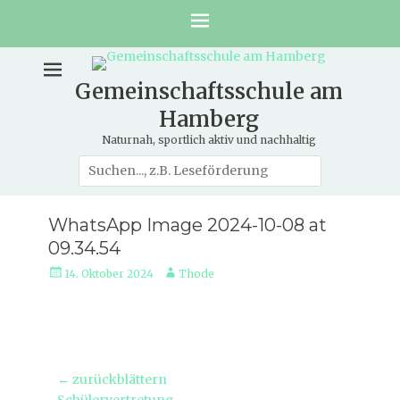
Gemeinschaftsschule am
Hamberg
Naturnah, sportlich aktiv und nachhaltig
Suche
nach:
WhatsApp Image 2024-10-08 at
09.34.54
Veröffentlicht
Autor
14. Oktober 2024
Thode
am
Beitragsnavigation
← zurückblättern
Vorheriger