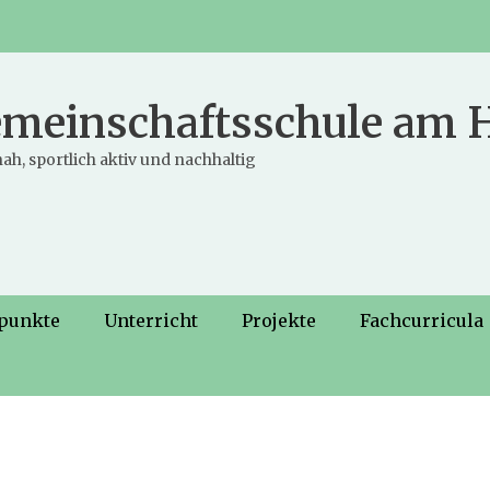
meinschaftsschule am
ah, sportlich aktiv und nachhaltig
punkte
Unterricht
Projekte
Fachcurricula