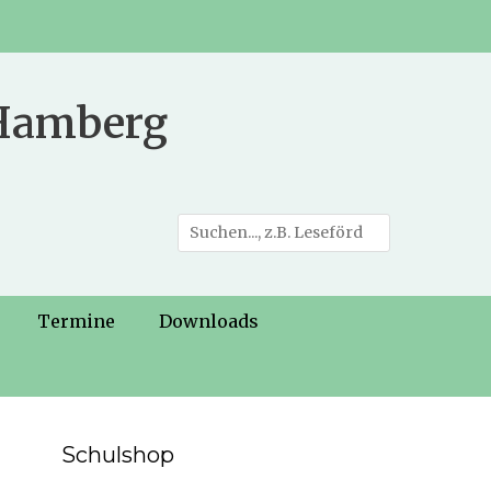
 Hamberg
Suche
nach:
Termine
Downloads
Schulshop