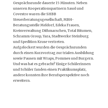
Gesprächsrunde dauerte 15 Minuten. Neben
unseren Kooperationspartnern Sasol und
Covestro waren die SHBB
Steuerberatungsgesellschaft, MBH-
Beratungsstelle Meldorf, Edeka Frauen,
Kreisverwaltung Dithmarschen, Total Bitumen,
Schramm Group, Yara, Stadtwerke Steinburg
und Spedition Kruse vertreten.
Aufgelockert wurden die Gesprächsrunden
durch einen Kurzvortrag zur trialen Ausbildung
sowie Pausen mit Wraps, Pommes und Burgern.
Und was hat es gebracht? Einige Schülerinnen
und Schüler fanden einen Praktikumsplatz,
andere konnten ihre Berufsperspektive noch
erweitern.