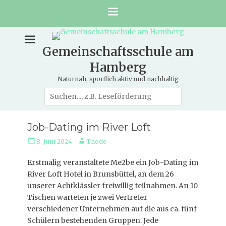
Gemeinschaftsschule am
Hamberg
Naturnah, sportlich aktiv und nachhaltig
Suche
nach:
Job-Dating im River Loft
Veröffentlicht
Autor
8. Juni 2024
Thode
am
Erstmalig veranstaltete Me2be ein Job-Dating im
River Loft Hotel in Brunsbüttel, an dem 26
unserer Achtklässler freiwillig teilnahmen. An 10
Tischen warteten je zwei Vertreter
verschiedener Unternehmen auf die aus ca. fünf
Schülern bestehenden Gruppen. Jede