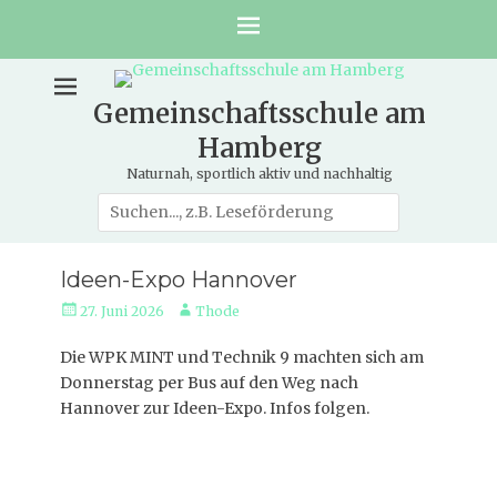
Gemeinschaftsschule am
Hamberg
Naturnah, sportlich aktiv und nachhaltig
Suche
nach:
Ideen-Expo Hannover
Veröffentlicht
Autor
27. Juni 2026
Thode
am
Die WPK MINT und Technik 9 machten sich am
Donnerstag per Bus auf den Weg nach
Hannover zur Ideen-Expo. Infos folgen.