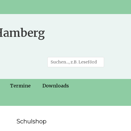
 Hamberg
Suche
nach:
Termine
Downloads
Schulshop