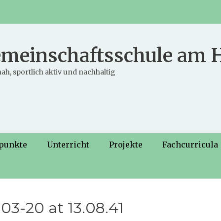
meinschaftsschule am
ah, sportlich aktiv und nachhaltig
punkte
Unterricht
Projekte
Fachcurricula
3-20 at 13.08.41