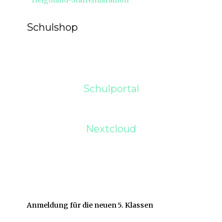
Helgoland-Staffelmarathon
Beitrag:
Schulshop
Schulportal
Nextcloud
Anmeldung für die neuen 5. Klassen