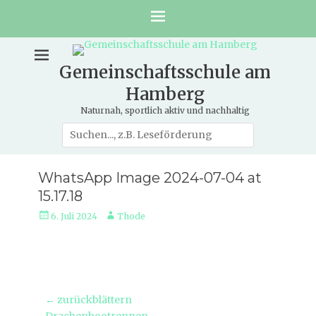
Gemeinschaftsschule am
Hamberg
Naturnah, sportlich aktiv und nachhaltig
Suche
nach:
WhatsApp Image 2024-07-04 at
15.17.18
Veröffentlicht
Autor
6. Juli 2024
Thode
am
Beitragsnavigation
← zurückblättern
Vorheriger