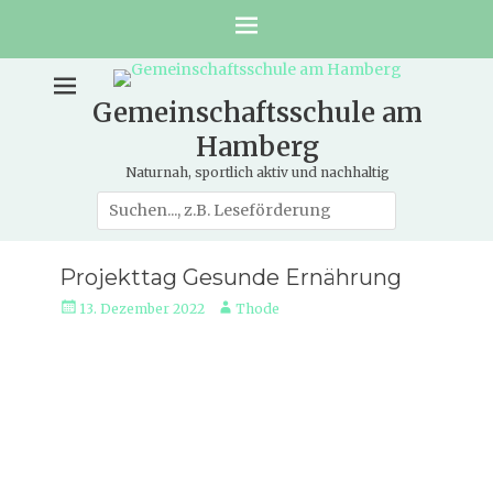
Gemeinschaftsschule am
Hamberg
Naturnah, sportlich aktiv und nachhaltig
Suche
nach:
Projekttag Gesunde Ernährung
Veröffentlicht
Autor
13. Dezember 2022
Thode
am