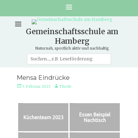
Gemeinschaftsschule am
Hamberg
Naturnah, sportlich aktiv und nachhaltig
Suche
nach:
Mensa Eindrücke
Veröffentlicht
Autor
5. Februar 2023
Thode
am
Essen Beispiel
Küchenteam 2023
Nachtisch