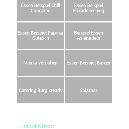
Essen Beispiel Chili
Essen Beispiel
Concarne
Frikadellen veg
Essen Beispiel Paprika
Beispiel Essen
Gulasch
Asianudeln
Mensa von oben
Essen Beispiel Burger
Catering Burg kreativ
Salatbar
Beitragsnavigation
← zurückblättern