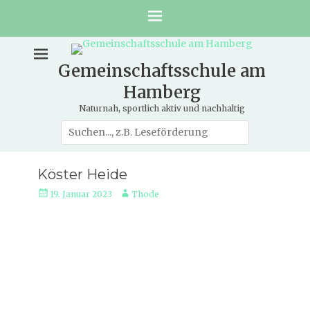
Gemeinschaftsschule am
Hamberg
Naturnah, sportlich aktiv und nachhaltig
Suche
nach:
Köster Heide
Veröffentlicht
Autor
19. Januar 2023
Thode
am