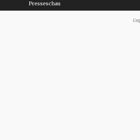
Inhalt
Presseschau
Cop