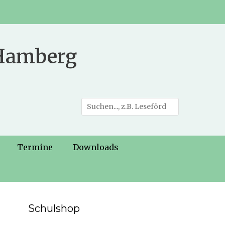
 Hamberg
Suche
nach:
Termine
Downloads
Schulshop