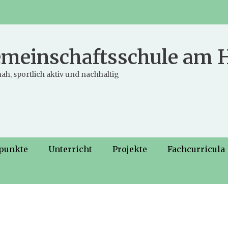
meinschaftsschule am
ah, sportlich aktiv und nachhaltig
punkte
Unterricht
Projekte
Fachcurricula