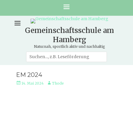
Gemeinschaftsschule am
Hamberg
Naturnah, sportlich aktiv und nachhaltig
Suche
nach:
EM 2024
Veröffentlicht
Autor
14. Mai 2024
Thode
am