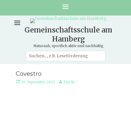
Gemeinschaftsschule am
Hamberg
Naturnah, sportlich aktiv und nachhaltig
Suche
nach:
Covestro
Veröffentlicht
Autor
20. September 2022
Thode
am