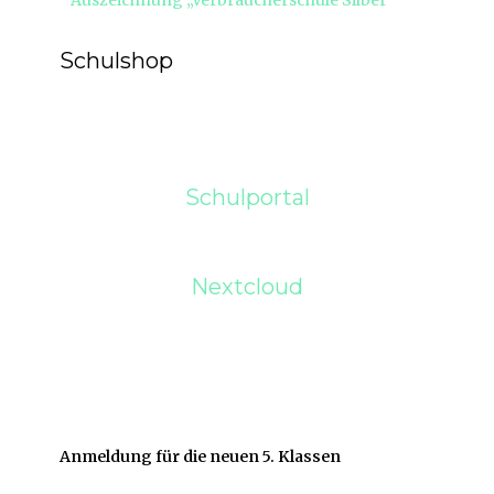
Auszeichnung „Verbraucherschule Silber“
Beitrag:
Schulshop
Schulportal
Nextcloud
Anmeldung für die neuen 5. Klassen