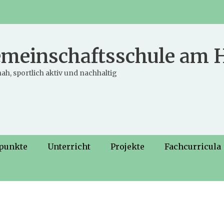
meinschaftsschule am
ah, sportlich aktiv und nachhaltig
punkte
Unterricht
Projekte
Fachcurricula