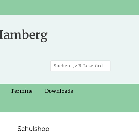
 Hamberg
Suche
nach:
Termine
Downloads
Schulshop