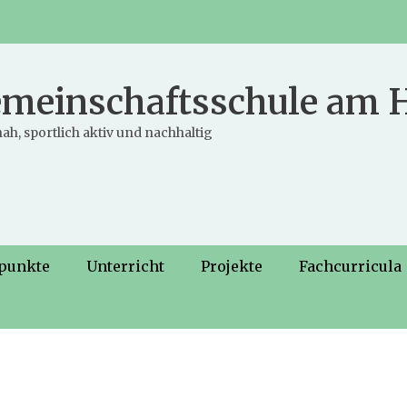
meinschaftsschule am
ah, sportlich aktiv und nachhaltig
punkte
Unterricht
Projekte
Fachcurricula