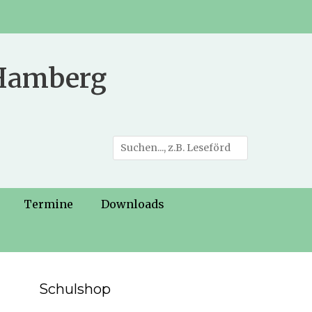
 Hamberg
Suche
nach:
Termine
Downloads
Schulshop