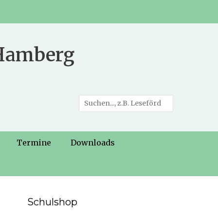
 Hamberg
Suche
nach:
Termine
Downloads
Schulshop