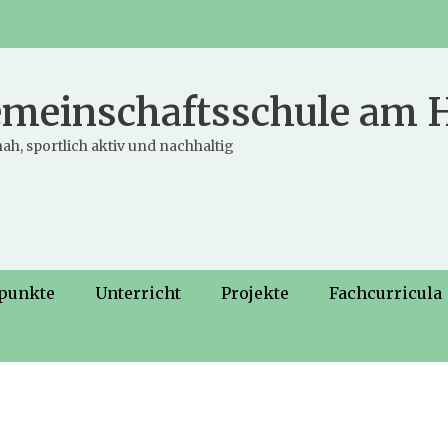
meinschaftsschule am
ah, sportlich aktiv und nachhaltig
punkte
Unterricht
Projekte
Fachcurricula