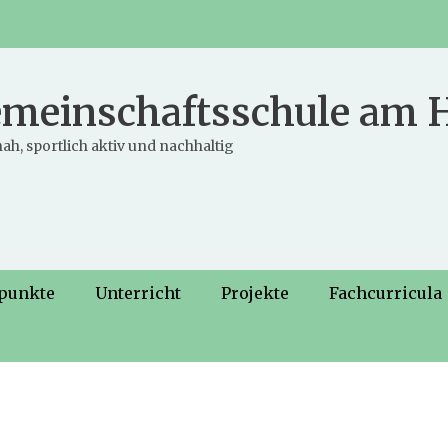
meinschaftsschule am
ah, sportlich aktiv und nachhaltig
punkte
Unterricht
Projekte
Fachcurricula