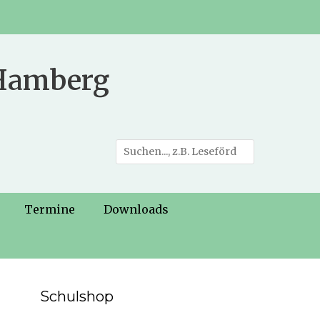
 Hamberg
Suche
nach:
Termine
Downloads
Schulshop