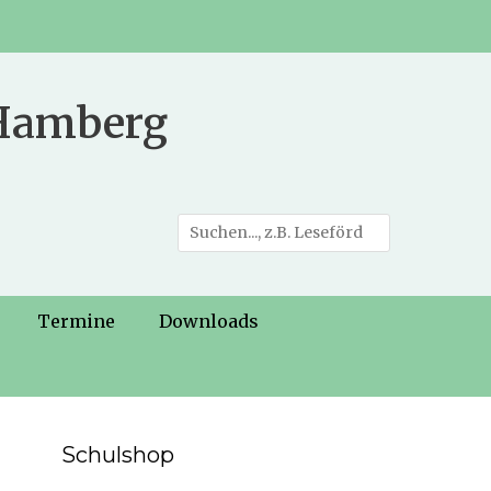
 Hamberg
Suche
nach:
Termine
Downloads
Schulshop