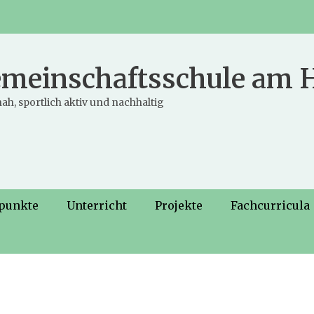
meinschaftsschule am
ah, sportlich aktiv und nachhaltig
punkte
Unterricht
Projekte
Fachcurricula