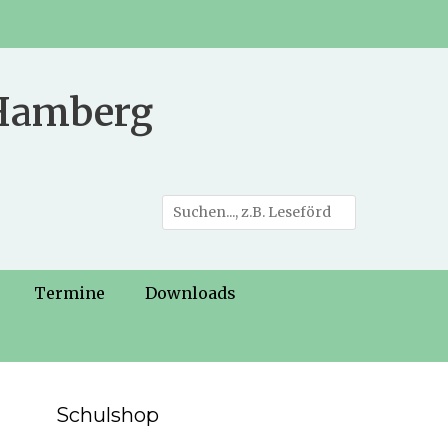
 Hamberg
Suche
nach:
Termine
Downloads
Schulshop