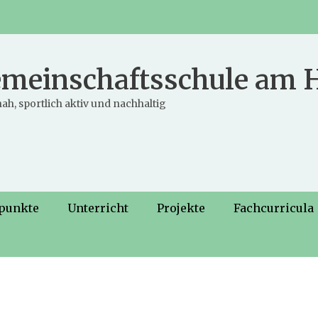
meinschaftsschule am
ah, sportlich aktiv und nachhaltig
punkte
Unterricht
Projekte
Fachcurricula