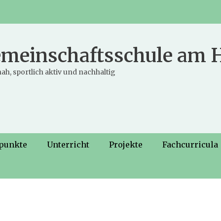
meinschaftsschule am
ah, sportlich aktiv und nachhaltig
punkte
Unterricht
Projekte
Fachcurricula