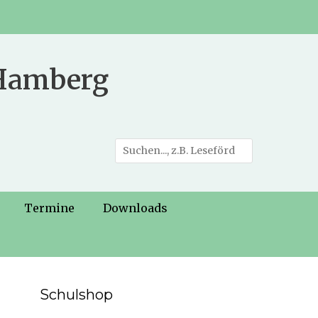
 Hamberg
Suche
nach:
Termine
Downloads
Schulshop