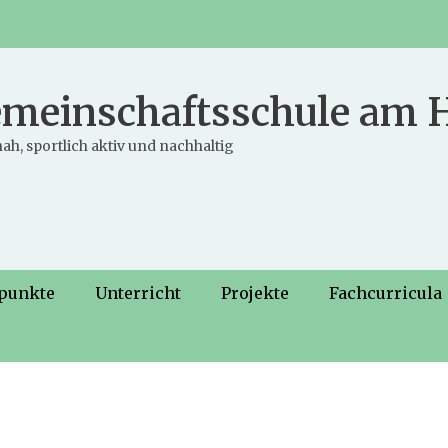
meinschaftsschule am
ah, sportlich aktiv und nachhaltig
punkte
Unterricht
Projekte
Fachcurricula