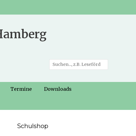
 Hamberg
Suche
nach:
Termine
Downloads
Schulshop