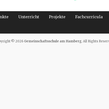
Beitrag:
nkte
Unterricht
Projekte
Fachcurricula
yright © 2026
Gemeinschaftsschule am Hamberg
. All Rights Reser