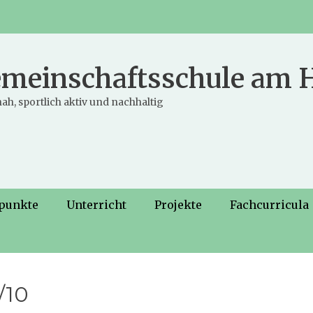
meinschaftsschule am
ah, sportlich aktiv und nachhaltig
punkte
Unterricht
Projekte
Fachcurricula
/10