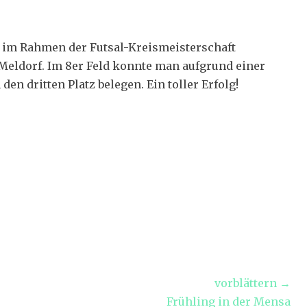
on im Rahmen der Futsal-Kreismeisterschaft
n Meldorf. Im 8er Feld konnte man aufgrund einer
n dritten Platz belegen. Ein toller Erfolg!
vorblättern →
Nächster
Frühling in der Mensa