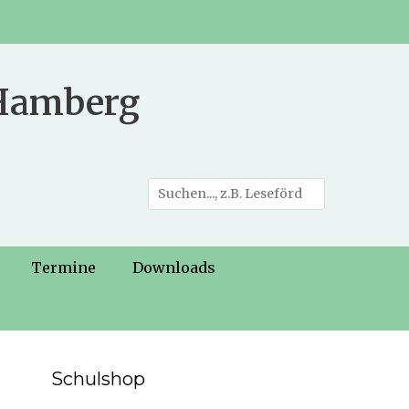
 Hamberg
Suche
nach:
Termine
Downloads
Schulshop