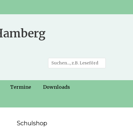
 Hamberg
Suche
nach:
Termine
Downloads
Schulshop