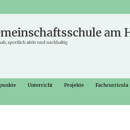
meinschaftsschule am
ah, sportlich aktiv und nachhaltig
punkte
Unterricht
Projekte
Fachcurricula