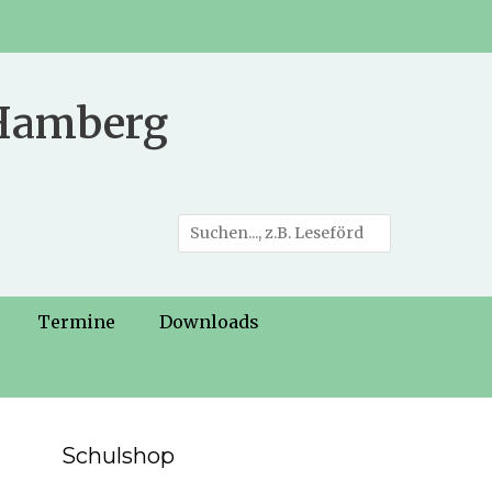
 Hamberg
Suche
nach:
Termine
Downloads
Schulshop