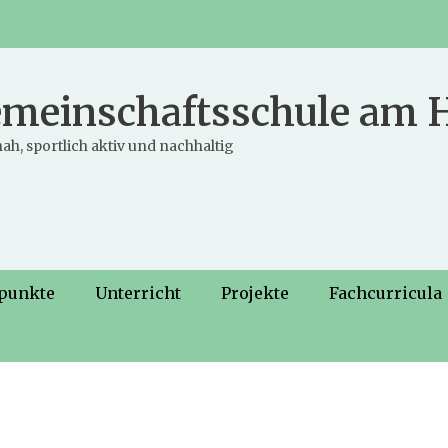
meinschaftsschule am
ah, sportlich aktiv und nachhaltig
punkte
Unterricht
Projekte
Fachcurricula