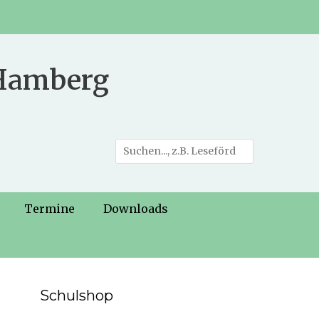
 Hamberg
Suche
nach:
Termine
Downloads
Schulshop