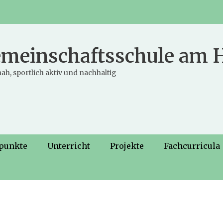
meinschaftsschule am
ah, sportlich aktiv und nachhaltig
punkte
Unterricht
Projekte
Fachcurricula