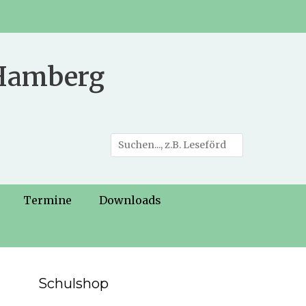
 Hamberg
Suche
nach:
Termine
Downloads
Schulshop