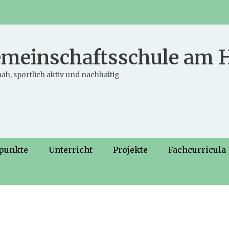
meinschaftsschule am
ah, sportlich aktiv und nachhaltig
punkte
Unterricht
Projekte
Fachcurricula