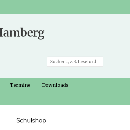
 Hamberg
Suche
nach:
Termine
Downloads
Schulshop