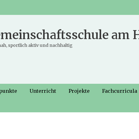
meinschaftsschule am
ah, sportlich aktiv und nachhaltig
punkte
Unterricht
Projekte
Fachcurricula