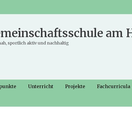
meinschaftsschule am
ah, sportlich aktiv und nachhaltig
punkte
Unterricht
Projekte
Fachcurricula