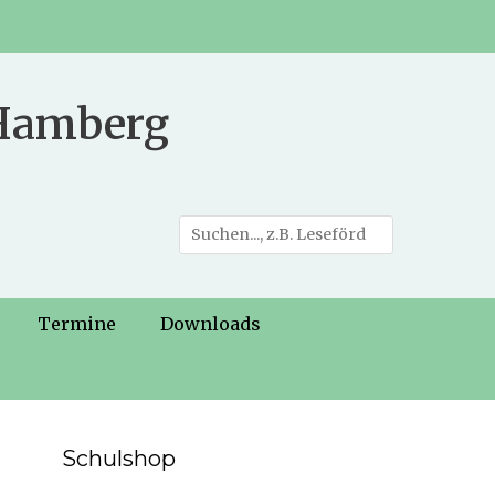
 Hamberg
Suche
nach:
Termine
Downloads
Schulshop