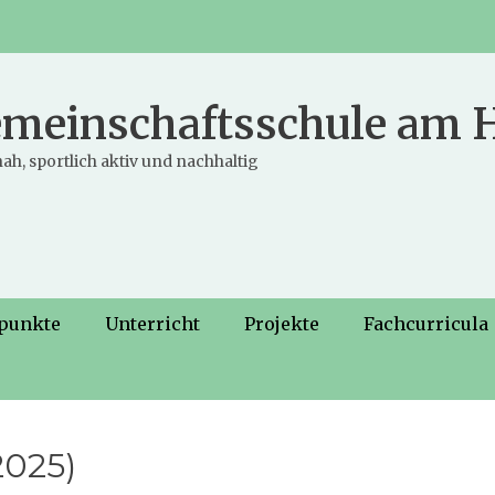
meinschaftsschule am
ah, sportlich aktiv und nachhaltig
punkte
Unterricht
Projekte
Fachcurricula
2025)