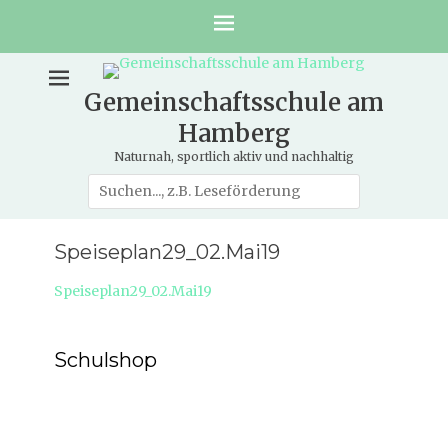
Gemeinschaftsschule am
Hamberg
Naturnah, sportlich aktiv und nachhaltig
Suche
nach:
Speiseplan29_02.Mai19
Speiseplan29_02.Mai19
Schulshop