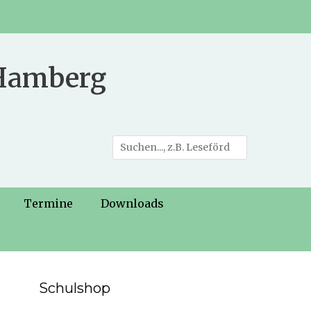
 Hamberg
Suche
nach:
Termine
Downloads
Schulshop