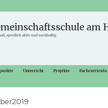
meinschaftsschule am
ah, sportlich aktiv und nachhaltig
punkte
Unterricht
Projekte
Fachcurricula
ber2019