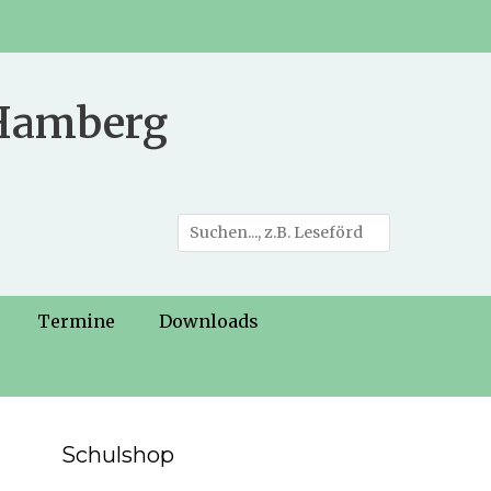
 Hamberg
Suche
nach:
Termine
Downloads
Schulshop