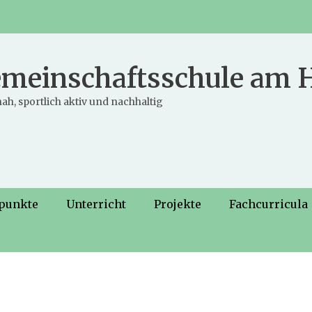
meinschaftsschule am
ah, sportlich aktiv und nachhaltig
punkte
Unterricht
Projekte
Fachcurricula